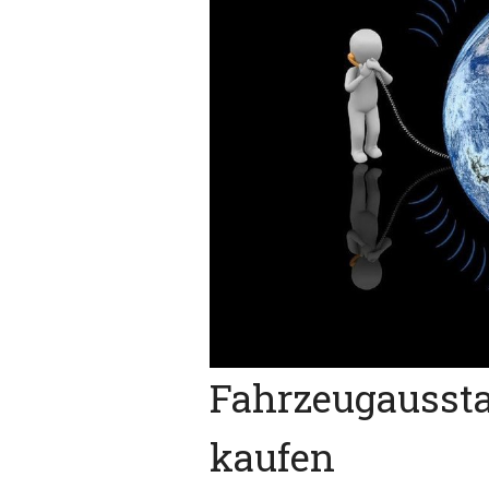
Fahrzeugausst
kaufen