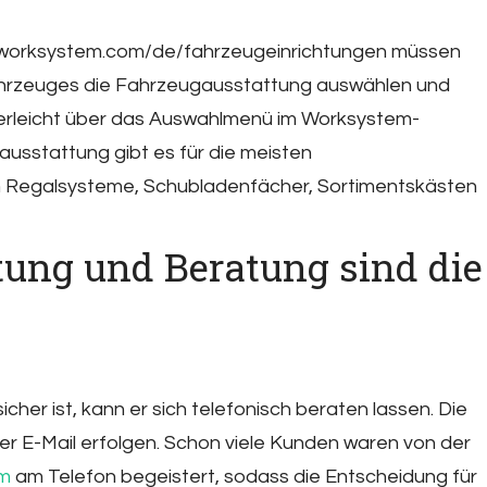
w.worksystem.com/de/fahrzeugeinrichtungen müssen
hrzeuges die Fahrzeugausstattung auswählen und
nderleicht über das Auswahlmenü im Worksystem-
usstattung gibt es für die meisten
 Regalsysteme, Schubladenfächer, Sortimentskästen
stung und Beratung sind die
her ist, kann er sich telefonisch beraten lassen. Die
 E-Mail erfolgen. Schon viele Kunden waren von der
em
am Telefon begeistert, sodass die Entscheidung für