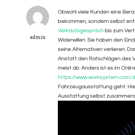
Obwohl viele Kunden eine Bera
bekommen, sondern selbst ents
Verkaufsgespräch
bis zum Ver
admin
Widerwillen. Sie haben den Eind
seine Alternativen verlieren. D
Anstatt den Ratschlägen des V
meist ab. Anders ist es im Onli
https://www.worksystem.com/d
Fahrzeugausstattung geht. Hier
Ausstattung selbst zusammenst