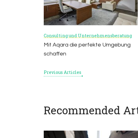
Consulting und Unternehmensberatung
Mit Aqara die perfekte Umgebung
schaffen
Previous Articles
Recommended Art