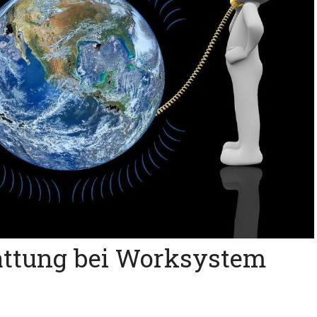
attung bei Worksystem