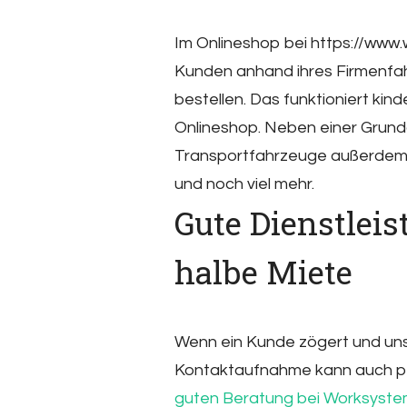
Im Onlineshop bei https://ww
Kunden anhand ihres Firmenfa
bestellen. Das funktioniert ki
Onlineshop. Neben einer Grunda
Transportfahrzeuge außerdem
und noch viel mehr.
Gute Dienstlei
halbe Miete
Wenn ein Kunde zögert und unsic
Kontaktaufnahme kann auch per
guten Beratung bei Worksyst