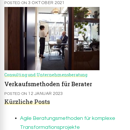
3 OKTOBER 2021
POSTED ON
Consulting und Unternehmensberatung
Verkaufsmethoden für Berater
12 JANUAR 2023
POSTED ON
Kürzliche Posts
Agile Beratungsmethoden für komplexe
Transformationsprojekte