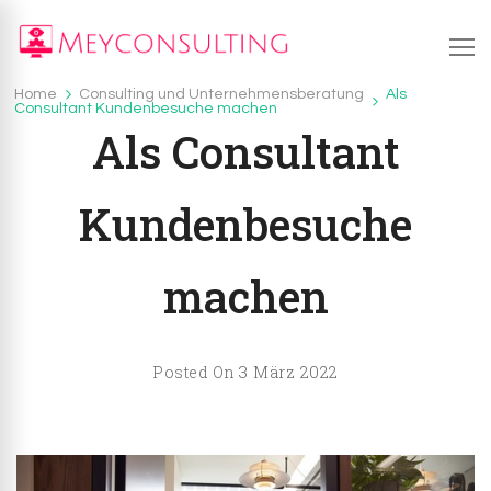
Meyconsulting.de
Das Wichtigste über Consulting
Home
Consulting und Unternehmensberatung
Als
Consulting und Unternehmensberatung
Consultant Kundenbesuche machen
Als Consultant
Kundenbesuche
machen
3 März 2022
Posted On